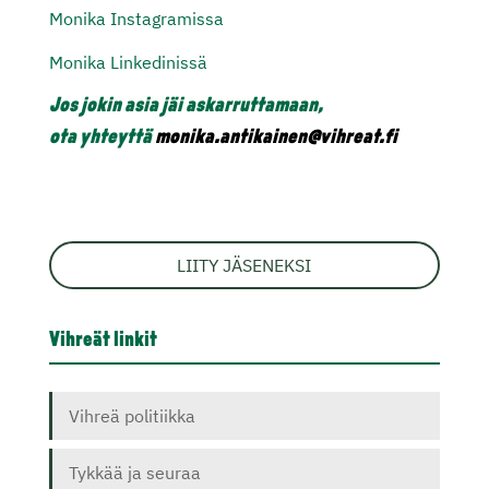
Monika Instagramissa
Monika Linkedinissä
Jos
jokin asia jäi askarruttamaan,
ota yhteyttä
monika.antikainen@vihreat.fi
LIITY JÄSENEKSI
Vihreät linkit
Vihreä politiikka
Tykkää ja seuraa