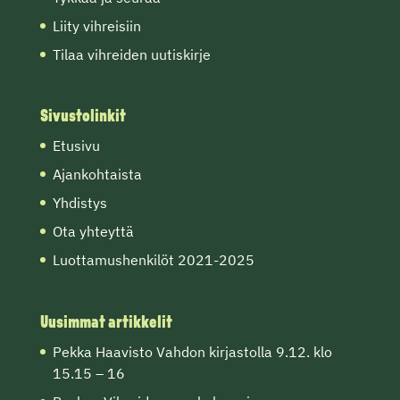
Liity vihreisiin
Tilaa vihreiden uutiskirje
Sivustolinkit
Etusivu
Ajankohtaista
Yhdistys
Ota yhteyttä
Luottamushenkilöt 2021-2025
Uusimmat artikkelit
Pekka Haavisto Vahdon kirjastolla 9.12. klo
15.15 – 16