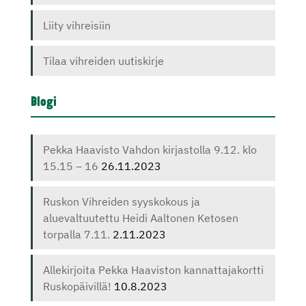
Liity vihreisiin
Tilaa vihreiden uutiskirje
Blogi
Pekka Haavisto Vahdon kirjastolla 9.12. klo
15.15 – 16
26.11.2023
Ruskon Vihreiden syyskokous ja
aluevaltuutettu Heidi Aaltonen Ketosen
torpalla 7.11.
2.11.2023
Allekirjoita Pekka Haaviston kannattajakortti
Ruskopäivillä!
10.8.2023