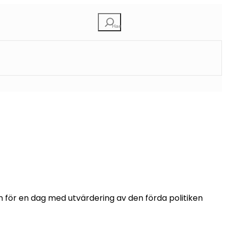
Etsi
n för en dag med utvärdering av den förda politiken