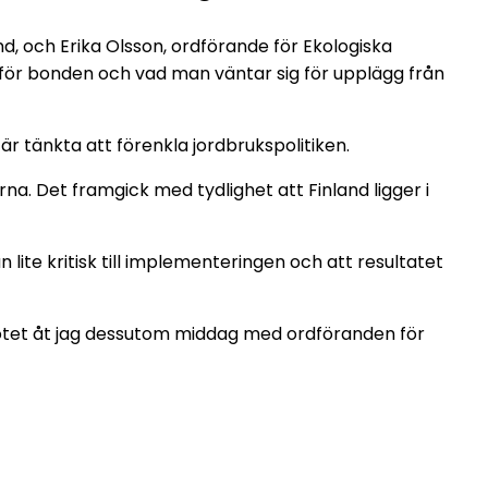
, och Erika Olsson, ordförande för Ekologiska
 för bonden och vad man väntar sig för upplägg från
r tänkta att förenkla jordbrukspolitiken.
na. Det framgick med tydlighet att Finland ligger i
ite kritisk till implementeringen och att resultatet
mötet åt jag dessutom middag med ordföranden för