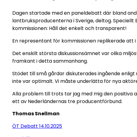
Dagen startade med en paneldebatt där bland andra
lantbruksproducenterna i Sverige, deltog. Speciell
kommissionen: Håll det enkelt och transparent!
En representant för kommissionen replikerade att i 
Det enskilt största diskussionsämnet var olika miljö
framkant i detta sammanhang.
Stödet till små gårdar diskuterades ingående enligt
inte var optimalt. Vi måste underlätta för nya aktöre
Alla problem till trots tar jag med mig den positi
ett av Nederländernas tre producentförbund.
Thomas Snellman
ÖT Debatt 14.10.2025