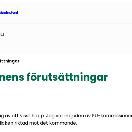
Jakobstad
ka
ättningar
nens förutsättningar
ag av ett visst hopp. Jag var inbjuden av EU-kommissione
blicken riktad mot det kommande.