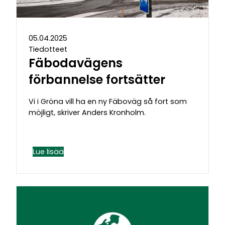
05.04.2025
Tiedotteet
Fäbodavägens
förbannelse fortsätter
Vi i Gröna vill ha en ny Fäboväg så fort som
möjligt, skriver Anders Kronholm.
Lue lisää