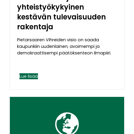
yhteistyökykyinen
kestävän tulevaisuuden
rakentaja
Pietarsaaren Vihreiden visio on saada
kaupunkiin uudenlainen; avoimempi ja
demokraattisempi päätöksenteon ilmapiiri.
Lue lisää