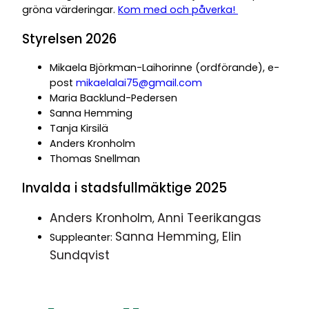
gröna värderingar.
Kom med och påverka!
Styrelsen 2026
Mikaela Björkman-Laihorinne (ordförande), e-
post
mikaelalai75@gmail.com
Maria Backlund-Pedersen
Sanna Hemming
Tanja Kirsilä
Anders Kronholm
Thomas Snellman
Invalda i stadsfullmäktige 2025
Anders Kronholm
Anni Teerikangas
,
Sanna Hemming
,
Elin
Suppleanter:
Sundqvist