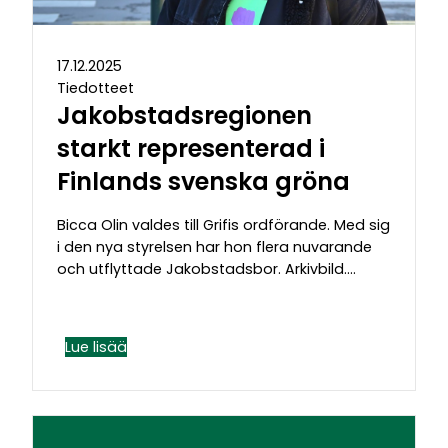
17.12.2025
Tiedotteet
Jakobstadsregionen
starkt representerad i
Finlands svenska gröna
Bicca Olin valdes till Grifis ordförande. Med sig
i den nya styrelsen har hon flera nuvarande
och utflyttade Jakobstadsbor. Arkivbild….
Lue lisää