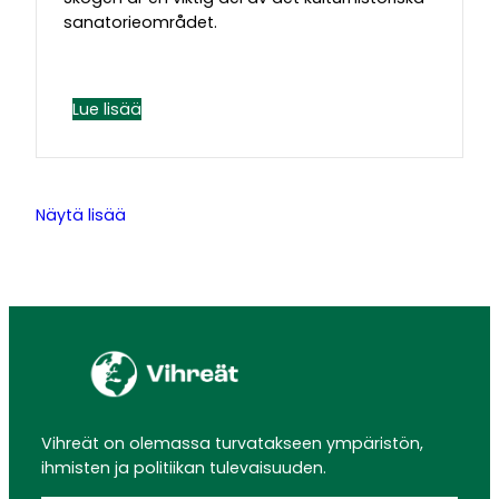
sanatorieområdet.
Lue lisää
Näytä lisää
Vihreät on olemassa turvatakseen ympäristön,
ihmisten ja politiikan tulevaisuuden.