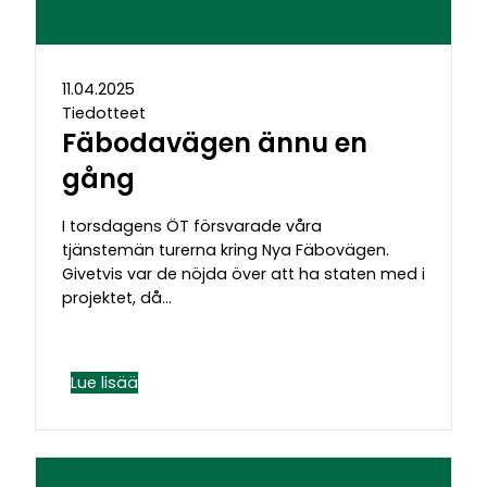
11.04.2025
Tiedotteet
Fäbodavägen ännu en
gång
I torsdagens ÖT försvarade våra
tjänstemän turerna kring Nya Fäbovägen.
Givetvis var de nöjda över att ha staten med i
projektet, då…
Lue lisää