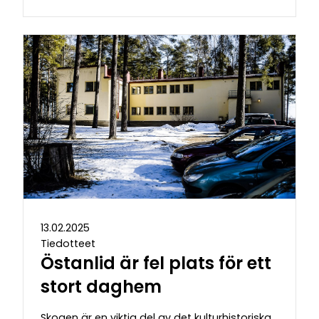
13.02.2025
Tiedotteet
Östanlid är fel plats för ett
stort daghem
Skogen är en viktig del av det kulturhistoriska