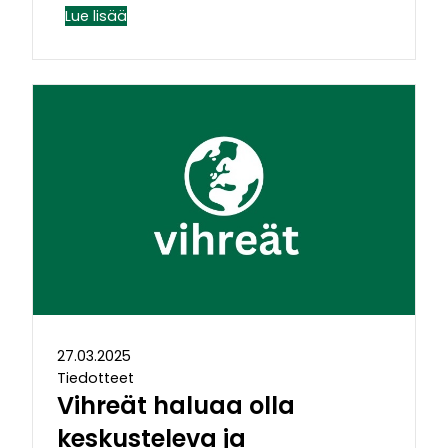
Lue lisää
27.03.2025
Tiedotteet
Vihreät haluaa olla
keskusteleva ja