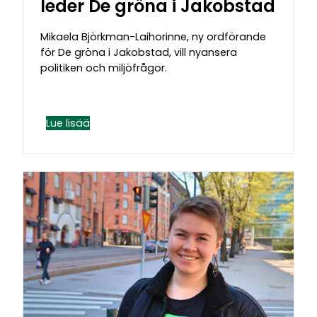
leder De gröna i Jakobstad
Mikaela Björkman-Laihorinne, ny ordförande
för De gröna i Jakobstad, vill nyansera
politiken och miljöfrågor.
Lue lisää