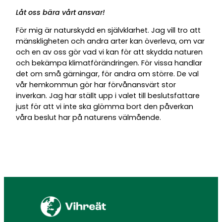
Låt oss bära vårt ansvar!
För mig är naturskydd en självklarhet. Jag vill tro att
mänskligheten och andra arter kan överleva, om var
och en av oss gör vad vi kan för att skydda naturen
och bekämpa klimatförändringen. För vissa handlar
det om små gärningar, för andra om större. De val
vår hemkommun gör har förvånansvärt stor
inverkan. Jag har ställt upp i valet till beslutsfattare
just för att vi inte ska glömma bort den påverkan
våra beslut har på naturens välmående.