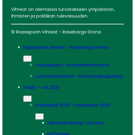
Vihreät on olemassa turvatakseen ympäristön,
ihmisten ja politiikan tulevaisuuden.
© Raaseporin Vihreät – Raseborgs Gröna
Raaseporin Vihreät – Raseborgs Gröna
Yhteystiedot -Kontaktinformation
Luottamustoimet – Förtroendeuppdrag
Vaalit – Val 2025
Ehdokkaat 2025 – Kandidater 2025
Hermanni Backer Johnsen
Ira Donner