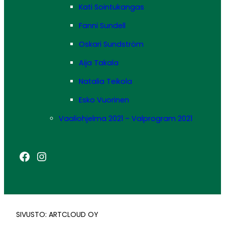
Kati Sointukangas
Fanni Sundell
Oskari Sundström
Aija Takala
Natalia Teikola
Esko Vuorinen
Vaaliohjelma 2021 – Valprogram 2021
Facebook
Instagram
SIVUSTO: ARTCLOUD OY