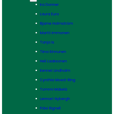
Ira Donner
Laura Euro
Bjarne Holmström
Martti Immonen
Tanja Is
Tiina Kinnunen
Heli Laaksonen
Kennet Lindholm
Cynthia Moed-Ring
Tommi Mäkelä
Lennart Nybergh
Päivi Rignell