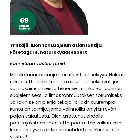
Yrittäjä, luonnonsuojelun asiantuntija,
Företagare, naturskyddsexpert
Kannetaan vastuumme!
Minulle luonnonsuojelu on itsestäänselvyys. Haluan
uskoa, että ihmiskunta ja muut lajit selviävät, jos
vain jokainen meistä tekee sen minkä voi luonnon
suojelemiseksi ja ilmastonmuutoksen torjumiseksi.
Joillakin se on pieniä tekoja, joillakin suurempia.
Kunta on toimija, jonka valinnoilla on yllättävän
paljon vaikutusta. Olen asettunut ehdolle
päättäjäksi sen takia, että päätösten vaikutuksia
luonnon hyvinvointiin ei unohdettaisi. Kannetaan
vastuu!