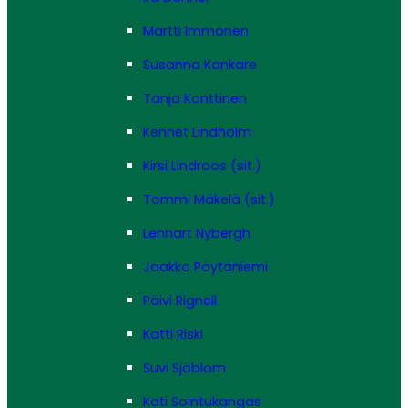
Martti Immonen
Susanna Kankare
Tanja Konttinen
Kennet Lindholm
Kirsi Lindroos (sit.)
Tommi Mäkelä (sit.)
Lennart Nybergh
Jaakko Pöytäniemi
Päivi Rignell
Katti Riski
Suvi Sjöblom
Kati Sointukangas