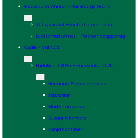
Raaseporin Vihreät – Raseborgs Gröna
Yhteystiedot -Kontaktinformation
Luottamustoimet – Förtroendeuppdrag
Vaalit – Val 2025
Ehdokkaat 2025 – Kandidater 2025
Hermanni Backer Johnsen
Ira Donner
Martti Immonen
Susanna Kankare
Tanja Konttinen