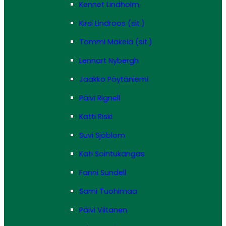
Kennet Lindholm
Kirsi Lindroos (sit.)
Tommi Mäkelä (sit.)
Lennart Nybergh
Jaakko Pöytäniemi
Päivi Rignell
Katti Riski
Suvi Sjöblom
Kati Sointukangas
Fanni Sundell
Sami Tuohimaa
Päivi Viitanen