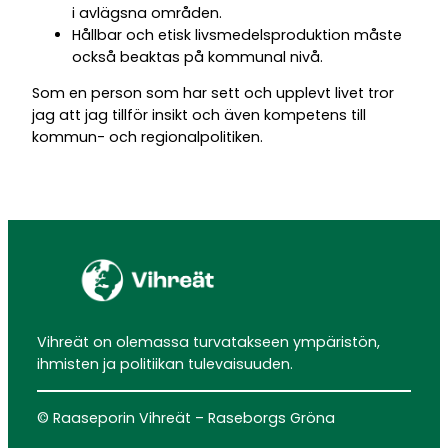
i avlägsna områden.
Hållbar och etisk livsmedelsproduktion måste
också beaktas på kommunal nivå.
Som en person som har sett och upplevt livet tror
jag att jag tillför insikt och även kompetens till
kommun- och regionalpolitiken.
Vihreät on olemassa turvatakseen ympäristön,
ihmisten ja politiikan tulevaisuuden.
© Raaseporin Vihreät – Raseborgs Gröna