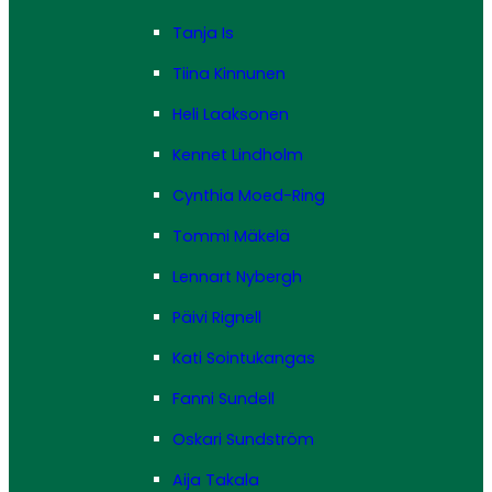
Tanja Is
Tiina Kinnunen
Heli Laaksonen
Kennet Lindholm
Cynthia Moed-Ring
Tommi Mäkelä
Lennart Nybergh
Päivi Rignell
Kati Sointukangas
Fanni Sundell
Oskari Sundström
Aija Takala