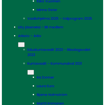
Esko Vuorinen
Minna Öster
Vaaliohjelma 2025 – Valprogram 2025
Liity jäseneksi – Bli medlem
Arkisto – Arkiv
Eduskuntavaalit 2023 – Riksdagsvalet
2023
Kuntavaalit – Kommunalval 2021
Ira Donner
Laura Euro
Bjarne Holmström
Martti Immonen