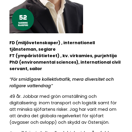
FD (miljövetenskaper) , internationell
tjänsteman, seglare
FT (ympäristötieteet) , kv. virkamies, purjehtija
PhD (environmental sciences), international civil
servant, sailor
”För smidigare kollektivtrafik, mera diversitet och
roligare vattendrag”
49 år.
Jobbar med grön omställning och
digitalisering inom transport och logistik samt för
att minska sjöfartens risker. Jag har varit med om
att ändra det globala regelverket för sjöfart
(avgaser och avlopp) och skydd av Östersjön.