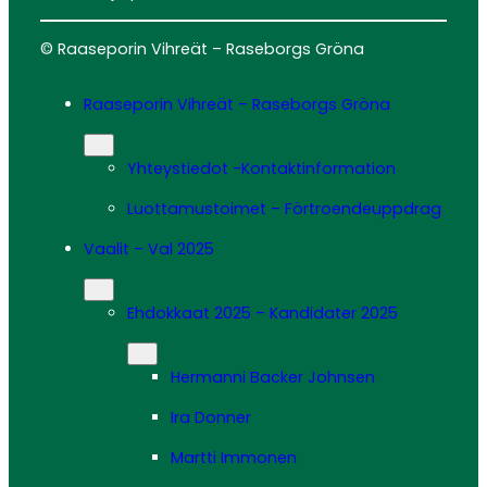
© Raaseporin Vihreät – Raseborgs Gröna
Raaseporin Vihreät – Raseborgs Gröna
Yhteystiedot -Kontaktinformation
Luottamustoimet – Förtroendeuppdrag
Vaalit – Val 2025
Ehdokkaat 2025 – Kandidater 2025
Hermanni Backer Johnsen
Ira Donner
Martti Immonen