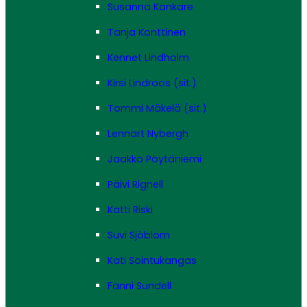
Susanna Kankare
Tanja Konttinen
Kennet Lindholm
Kirsi Lindroos (sit.)
Tommi Mäkelä (sit.)
Lennart Nybergh
Jaakko Pöytäniemi
Päivi Rignell
Katti Riski
Suvi Sjöblom
Kati Sointukangas
Fanni Sundell