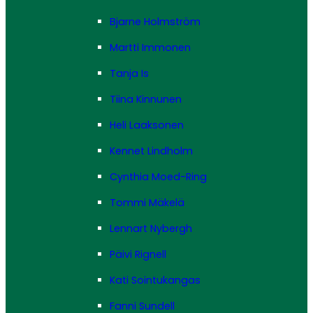
Bjarne Holmström
Martti Immonen
Tanja Is
Tiina Kinnunen
Heli Laaksonen
Kennet Lindholm
Cynthia Moed-Ring
Tommi Mäkelä
Lennart Nybergh
Päivi Rignell
Kati Sointukangas
Fanni Sundell