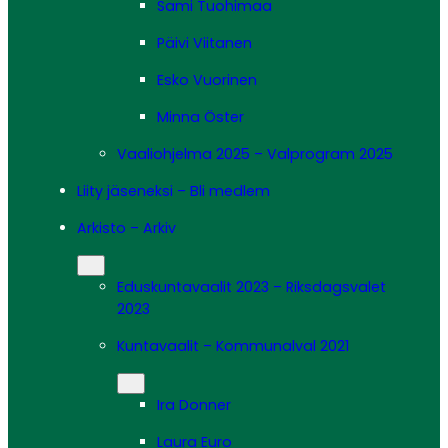
Sami Tuohimaa
Päivi Viitanen
Esko Vuorinen
Minna Öster
Vaaliohjelma 2025 – Valprogram 2025
Liity jäseneksi – Bli medlem
Arkisto – Arkiv
Eduskuntavaalit 2023 – Riksdagsvalet
2023
Kuntavaalit – Kommunalval 2021
Ira Donner
Laura Euro