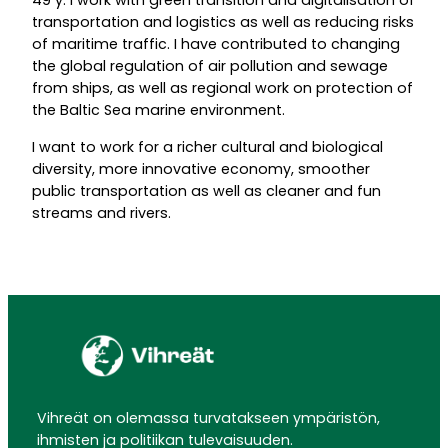
49 y.
I work with green transition and digitalisation of
transportation and logistics as well as reducing risks
of maritime traffic. I have contributed to changing
the global regulation of air pollution and sewage
from ships, as well as regional work on protection of
the Baltic Sea marine environment.
I want to work for a richer cultural and biological
diversity, more innovative economy, smoother
public transportation as well as cleaner and fun
streams and rivers.
Vihreät on olemassa turvatakseen ympäristön,
ihmisten ja politiikan tulevaisuuden.