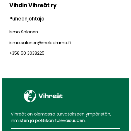
Vihdin Vihreät ry
Puheenjohtaja
Ismo Salonen
ismo.salonen@melodrama.fi
+358 50 3038225
Vihreät on olemassa turvatakseen ympäristön,
ihmisten ja politiikan tulevaisuuden.