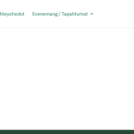
Yhteystiedot
Evenemang / Tapahtumat