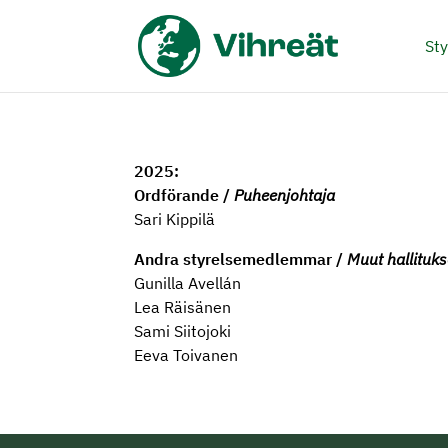
Sty
2025:
Ordförande /
Puheenjohtaja
Sari Kippilä
Andra styrelsemedlemmar /
Muut hallituks
Gunilla Avellán
Lea Räisänen
Sami Siitojoki
Eeva Toivanen