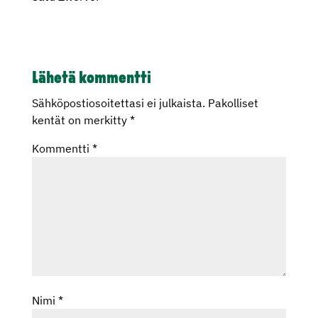
Lähetä kommentti
Sähköpostiosoitettasi ei julkaista.
Pakolliset
kentät on merkitty
*
Kommentti
*
Nimi
*