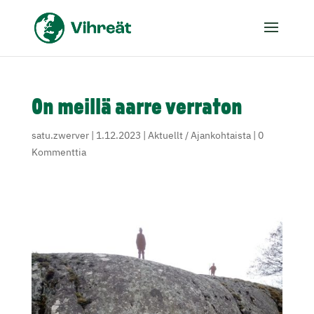
On meillä aarre verraton
satu.zwerver
|
1.12.2023
|
Aktuellt / Ajankohtaista
|
0
Kommenttia