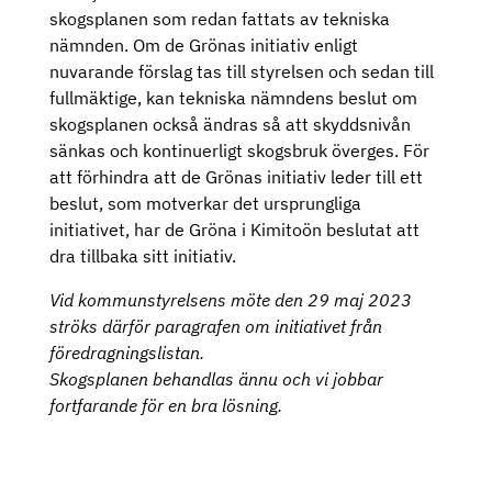
skogsplanen som redan fattats av tekniska
nämnden. Om de Grönas initiativ enligt
nuvarande förslag tas till styrelsen och sedan till
fullmäktige, kan tekniska nämndens beslut om
skogsplanen också ändras så att skyddsnivån
sänkas och kontinuerligt skogsbruk överges. För
att förhindra att de Grönas initiativ leder till ett
beslut, som motverkar det ursprungliga
initiativet, har de Gröna i Kimitoön beslutat att
dra tillbaka sitt initiativ.
Vid kommunstyrelsens möte den 29 maj 2023
ströks därför paragrafen om initiativet från
föredragningslistan.
Skogsplanen behandlas ännu och vi jobbar
fortfarande för en bra lösning.