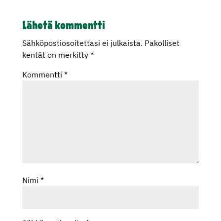
Lähetä kommentti
Sähköpostiosoitettasi ei julkaista.
Pakolliset
kentät on merkitty
*
Kommentti
*
Nimi
*