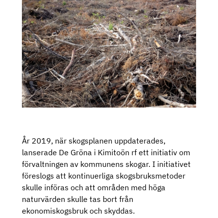
År 2019, när skogsplanen uppdaterades,
lanserade De Gröna i Kimitoön rf ett initiativ om
förvaltningen av kommunens skogar. I initiativet
föreslogs att kontinuerliga skogsbruksmetoder
skulle införas och att områden med höga
naturvärden skulle tas bort från
ekonomiskogsbruk och skyddas.