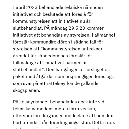
I april 2023 behandlade tekniska nämnden
initiativet och beslutade att föreslå för
kommunstyrelsen att initiativet nu är
slutbehandlat. PÅ måndag 29.5.23 kommer
initiativet att behandlas av styrelsen. I allmänhet
föreslår kommundirektören i sådana fall för
styrelsen att ”kommunstyrelsen antecknar
ärendet för kännedom och föreslår för
fullmäktige att initiativet härmed är
slutbehandlat”. Den här gången är förslaget ett
paket med åtgärder som ursprungligen föreslogs
som svar på ett rättelseyrkande gällande
skogsplanen.
Rättelseyrkandet behandlades dock inte vid
tekniska nämndens möte i förra veckan,
eftersom föredraganden meddelade att hon drar
bort ärendet från föredragningslistan. Detta trots