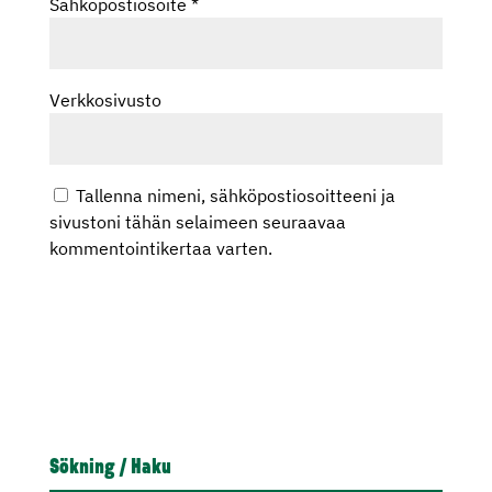
Sähköpostiosoite
*
Verkkosivusto
Tallenna nimeni, sähköpostiosoitteeni ja
sivustoni tähän selaimeen seuraavaa
kommentointikertaa varten.
Sökning / Haku