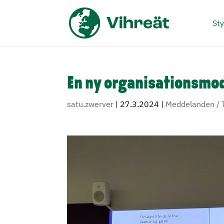
Sty
En ny organisationsmod
satu.zwerver
|
27.3.2024
|
Meddelanden / 