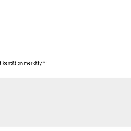
et kentät on merkitty
*