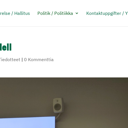
relse / Hallitus
Politik / Politiikka
Kontaktuppgifter / 
ell
Tiedotteet
|
0 Kommenttia