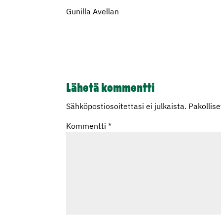
Gunilla Avellan
Lähetä kommentti
Sähköpostiosoitettasi ei julkaista.
Pakollis
Kommentti
*