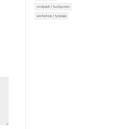
vindpark / tuulipuisto
workshop / työpaja