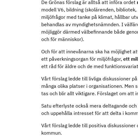
De Grönas förslag är alltså att införa ordet
modell V6, bildning (skolärenden, bibliotek,
miljöfrågor med tanke på klimat, hållbar ut
behandlas av myndighetsnämnden. I välfärds
möjliggör därmed välbefinnande både genom 
och för människor).
Och för att innevånarna ska ha möjlighet att
ett påverkningsorgan för miljöfrågor,
ett mi
ett råd för äldre och de med funktionsvariat
Vårt förslag ledde till livliga diskussioner 
många olika platser i organisationen. Men s
tas och blir allt viktigare. Förslaget om att
Satu efterlyste också mera deltagande och 
och uppehålla intresset för att delta i kom
Vårt förslag ledde till positiva diskussioner
kommun.