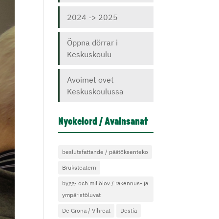
2024 -> 2025
Öppna dörrar i
Keskuskoulu
Avoimet ovet
Keskuskoulussa
Nyckelord / Avainsanat
beslutsfattande / päätöksenteko
Bruksteatern
bygg- och miljölov / rakennus- ja
ympäristöluvat
De Gröna / Vihreät
Destia