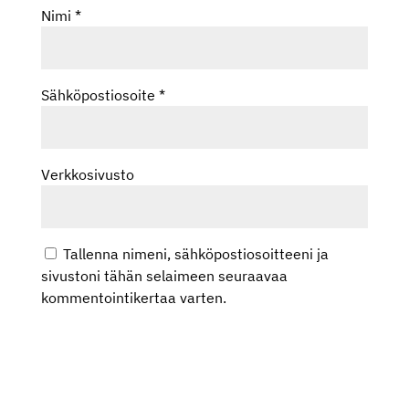
Nimi
*
Sähköpostiosoite
*
Verkkosivusto
Tallenna nimeni, sähköpostiosoitteeni ja
sivustoni tähän selaimeen seuraavaa
kommentointikertaa varten.