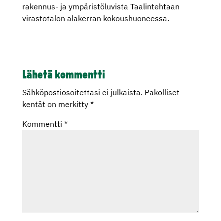
rakennus- ja ympäristöluvista Taalintehtaan
virastotalon alakerran kokoushuoneessa.
Lähetä kommentti
Sähköpostiosoitettasi ei julkaista.
Pakolliset
kentät on merkitty
*
Kommentti
*