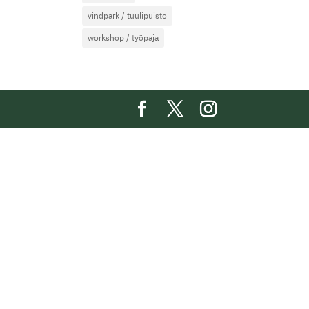
vindpark / tuulipuisto
workshop / työpaja