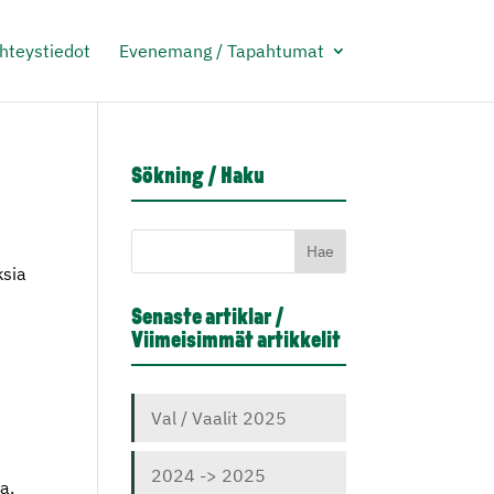
Yhteystiedot
Evenemang / Tapahtumat
Sökning / Haku
ksia
Senaste artiklar /
Viimeisimmät artikkelit
Val / Vaalit 2025
2024 -> 2025
a.