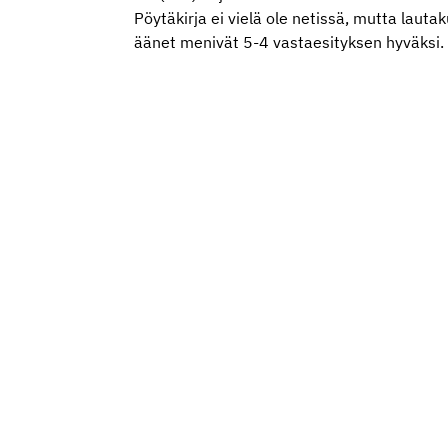
Pöytäkirja ei vielä ole netissä, mutta lau
äänet menivät 5-4 vastaesityksen hyväksi. 